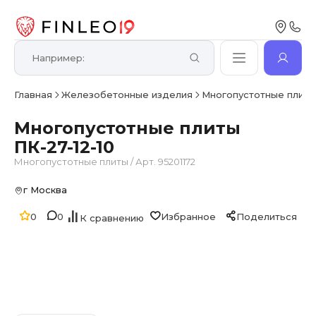
Главная
Железобетонные изделия
Многопустотные плит
Многопустотные плиты
ПК-27-12-10
Многопустотные плиты
/
Арт. 95201172
г Москва
0
0
Избранное
Поделиться
К сравнению