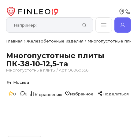
Главная
Железобетонные изделия
Многопустотные плит
Многопустотные плиты
ПК-38-10-12,5-та
Многопустотные плиты
/
Арт. 96060356
г Москва
0
0
Избранное
Поделиться
К сравнению