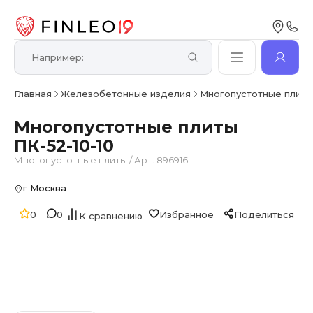
Главная
Железобетонные изделия
Многопустотные плит
Многопустотные плиты
ПК-52-10-10
Многопустотные плиты
/
Арт. 896916
г Москва
0
0
Избранное
Поделиться
К сравнению