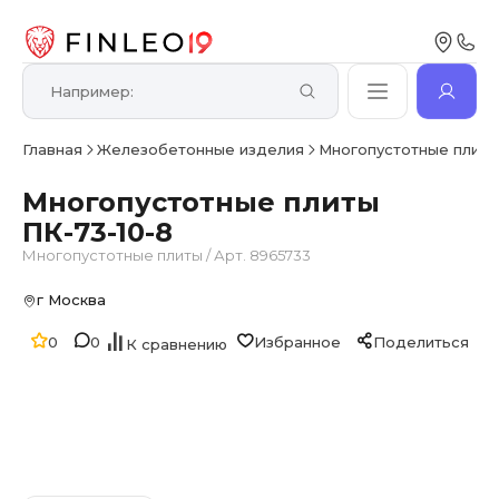
Главная
Железобетонные изделия
Многопустотные плит
Многопустотные плиты
ПК-73-10-8
Многопустотные плиты
/
Арт. 8965733
г Москва
0
0
Избранное
Поделиться
К сравнению