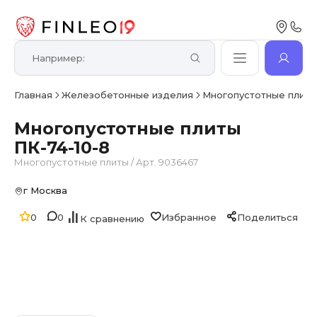
Главная
Железобетонные изделия
Многопустотные плит
Многопустотные плиты
ПК-74-10-8
Многопустотные плиты
/
Арт. 9036467
г Москва
0
0
Избранное
Поделиться
К сравнению