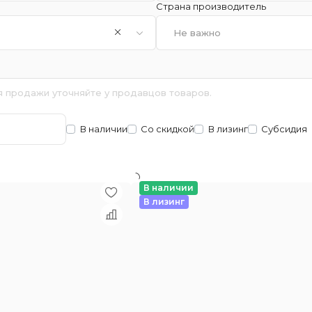
Страна производитель
Не важно
я продажи уточняйте у продавцов товаров.
В наличии
Со скидкой
В лизинг
Субсидия
В наличии
В лизинг