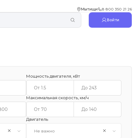
Мытищи
8 800 350 21 26
Войти
Мощность двигателя, кВт
Максимальная скорость, км/ч
Двигатель
Не важно