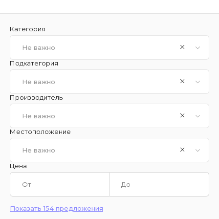
Категория
Не важно
Подкатегория
Не важно
Производитель
Не важно
Местоположение
Не важно
Цена
Показать 154 предложения