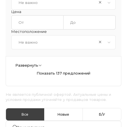
Не важно
Цена
Местоположение
Не важно
Развернуть
Показать 137 предложений
Не является публичной офертой. Актуальные цены и
условия продажи уточняйте у продавцов товаров.
Все
Новые
Б/У