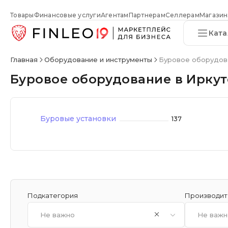
Товары
Финансовые услуги
Агентам
Партнерам
Селлерам
Магазин
Ката
Главная
Оборудование и инструменты
Буровое оборудов
Буровое оборудование в Иркут
Буровые установки
137
Подкатегория
Производит
Не важно
Не важн