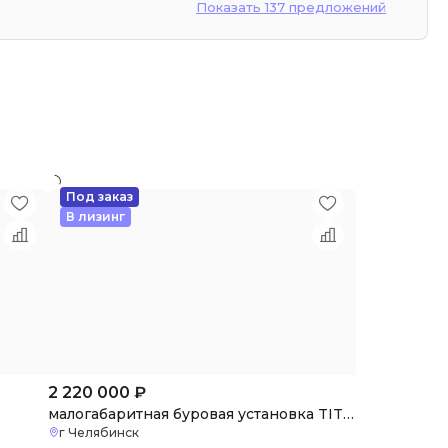
Показать 137 предложений
Под заказ
В лизинг
2 220 000
₽
малогабаритная буровая установка TITAN Compact
г Челябинск