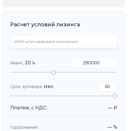
Расчет условий лизинга
20
Аванс,
%
мес.
Срок договора,
Платёж, с НДС:
—
₽
— %
Удорожание: