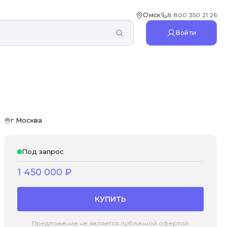
Омск
8 800 350 21 26
Войти
г Москва
Под запрос
1 450 000
₽
КУПИТЬ
Предложение не является публичной офертой