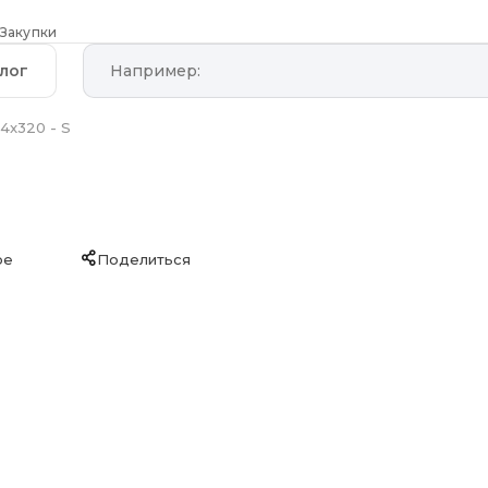
Закупки
лог
4x320 - S
ое
Поделиться