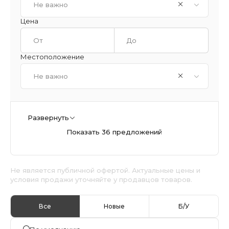
Не важно
Цена
Местоположение
Не важно
Развернуть
Показать 36 предложений
Не является публичной офертой. Актуальные цены и
условия продажи уточняйте у продавцов товаров.
Все
Новые
Б/У