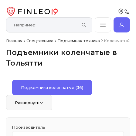
Главная
Спецтехника
Подъемная техника
Коленчатый п
Подъемники коленчатые в
Тольятти
Подъемники коленчатые
(36)
Развернуть
Производитель