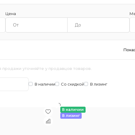
Цена
Ме
Пока
я продажи уточняйте у продавцов товаров.
В наличии
Со скидкой
В лизинг
В наличии
В лизинг