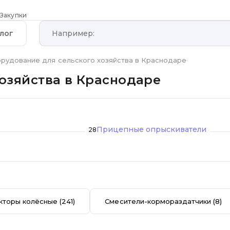
Закупки
лог
рудование для сельского хозяйства в Краснодаре
озяйства в Краснодаре
Прицепные опрыскиватели
28
кторы колёсные
(241)
Смесители-кормораздатчики
(8)