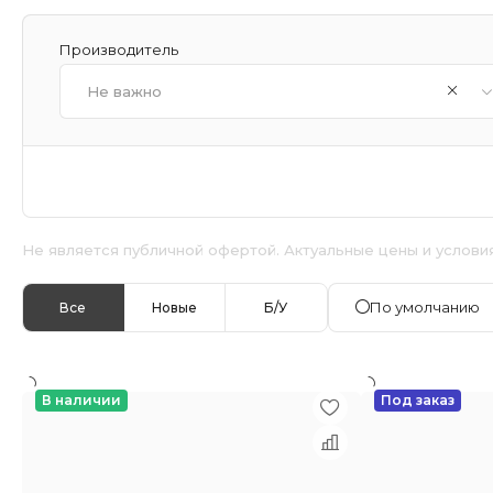
Производитель
Не важно
Не является публичной офертой. Актуальные цены и услови
По умолчанию
Все
Новые
Б/У
В наличии
Под заказ