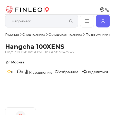
Главная
Спецтехника
Складская техника
Подъемники но
Hangcha 100XENS
Подъемники ножничные
/
Арт. 58425327
г Москва
0
0
Избранное
Поделиться
К сравнению