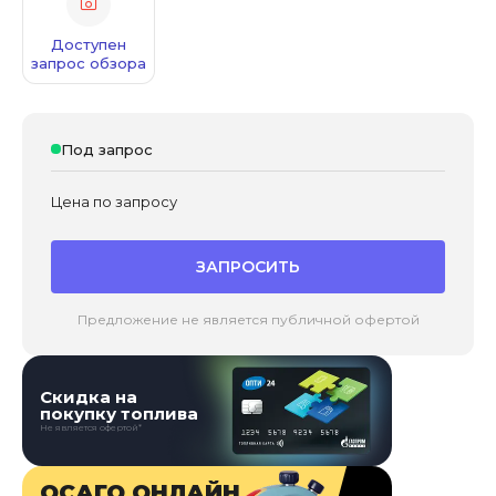
Доступен
запрос обзора
Под запрос
Цена по запросу
ЗАПРОСИТЬ
Предложение не является публичной офертой
Скидка на
покупку топлива
Не является офертой*
ОСАГО ОНЛАЙН