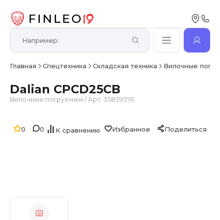
Главная
Спецтехника
Складская техника
Вилочные погру
Dalian CPCD25CB
Вилочные погрузчики
/
Арт. 35839576
0
0
Избранное
Поделиться
К сравнению