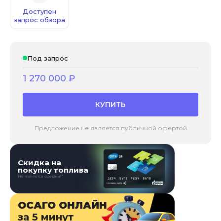
Доступен
запрос обзора
Под запрос
1 270 000
₽
КУПИТЬ
Предложение не является публичной офертой
Скидка на
покупку топлива
Не является офертой*
ОСАГО ОНЛАЙН
за 5 минут