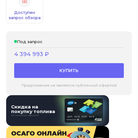
Доступен
запрос обзора
Под запрос
4 394 993
₽
КУПИТЬ
Предложение не является публичной офертой
Скидка на
покупку топлива
Не является офертой*
ОСАГО ОНЛАЙН