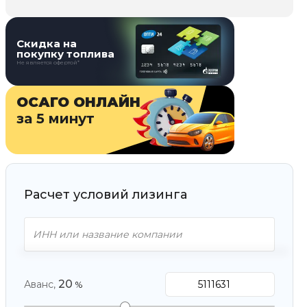
Скидка на
покупку топлива
Не является офертой*
ОСАГО ОНЛАЙН
за 5 минут
Расчет условий лизинга
20
Аванс,
%