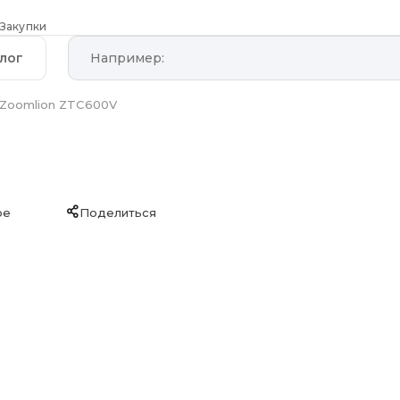
Закупки
лог
Zoomlion ZTC600V
ое
Поделиться