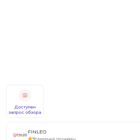
Доступен
запрос обзора
FINLEO
5
Надежный продавец