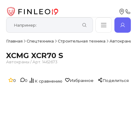
Главная
Спецтехника
Строительная техника
Автокраны
XCMG XCR70 S
Автокраны
/
Арт. 1462673
0
0
Избранное
Поделиться
К сравнению