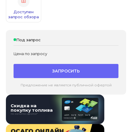
Доступен
запрос обзора
Под запрос
Цена по запросу
ЗАПРОСИТЬ
Предложение не является публичной офертой
Скидка на
покупку топлива
Не является офертой*
ОСАГО ОНЛАЙН