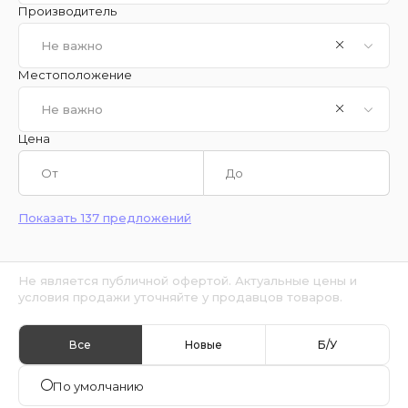
Производитель
Не важно
Местоположение
Не важно
Цена
Показать 137 предложений
Не является публичной офертой. Актуальные цены и
условия продажи уточняйте у продавцов товаров.
Все
Новые
Б/У
По умолчанию