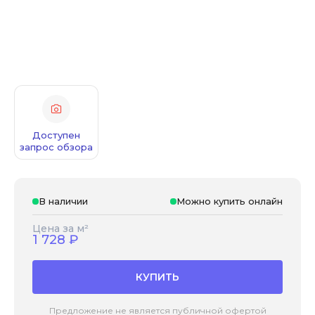
Доступен
запрос обзора
В наличии
Можно купить онлайн
Цена за м²
1 728
₽
КУПИТЬ
Предложение не является публичной офертой