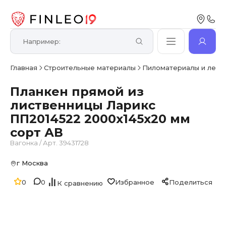
Главная
Строительные материалы
Пиломатериалы и лесо
Планкен прямой из
лиственницы Ларикс
ПП2014522 2000х145х20 мм
сорт АВ
Вагонка
/
Арт. 39431728
г Москва
0
0
Избранное
Поделиться
К сравнению