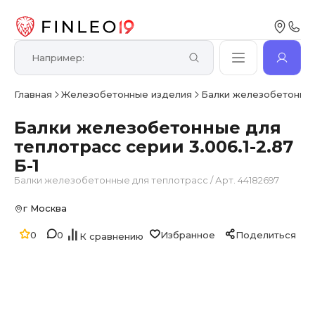
Главная
Железобетонные изделия
Балки железобетонные
Балки железобетонные для
теплотрасс серии 3.006.1-2.87
Б-1
Балки железобетонные для теплотрасс
/
Арт. 44182697
г Москва
0
0
Избранное
Поделиться
К сравнению