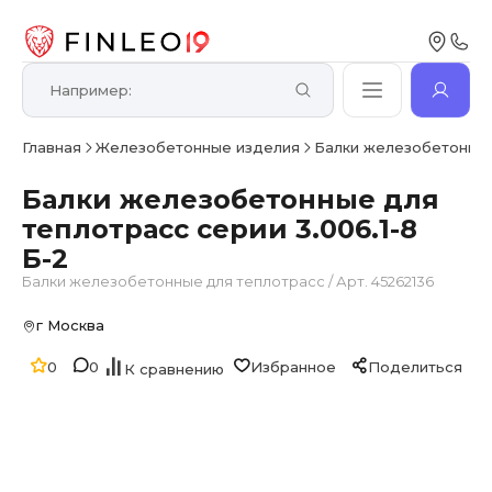
Главная
Железобетонные изделия
Балки железобетонные
Балки железобетонные для
теплотрасс серии 3.006.1-8
Б-2
Балки железобетонные для теплотрасс
/
Арт. 45262136
г Москва
0
0
Избранное
Поделиться
К сравнению