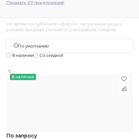
Показать 67 предложений
Не является публичной офертой. Актуальные цены и
условия продажи уточняйте у продавцов товаров.
По умолчанию
В наличии
Со скидкой
В наличии
По запросу