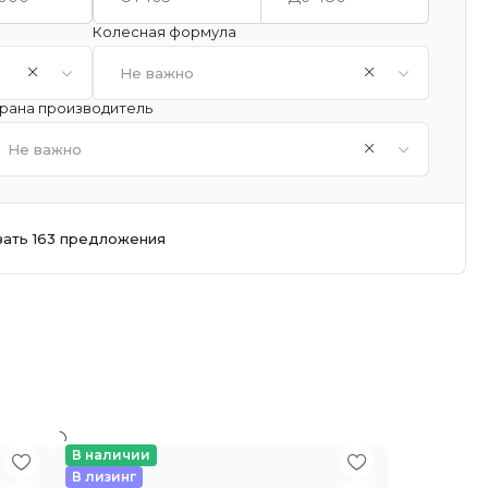
Колесная формула
Не важно
рана производитель
Не важно
зать 163 предложения
В наличии
В лизинг