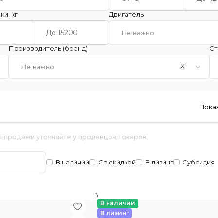
ки, кг
Двигатель
Не важно
Производитель (бренд)
Ст
Не важно
Пока
я продажи уточняйте у продавцов товаров.
В наличии
Со скидкой
В лизинг
Субсидия
В наличии
В лизинг