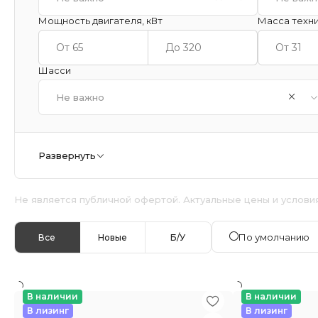
Мощность двигателя, кВт
Масса техни
Шасси
Не важно
Развернуть
Не является публичной офертой. Актуальные цены и услови
По умолчанию
Все
Новые
Б/У
В наличии
В наличии
В лизинг
В лизинг