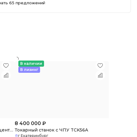
зать 65 предложений
В наличии
В лизинг
8 400 000
₽
Вертикальный обрабатывающий центр VMC855 c ЧПУ (4 оси)
Токарный станок с ЧПУ TCK56A
г Екатеринбург