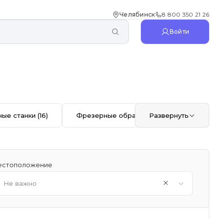
Челябинск
8 800 350 21 26
Войти
ые станки
(16)
Фрезерные обрабатывающие центры с
Развернуть
стоположение
Не важно