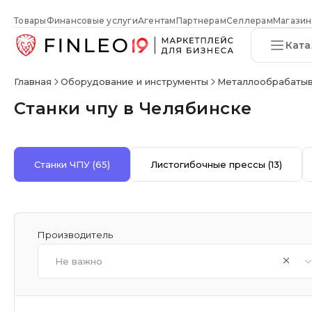
Товары
Финансовые услуги
Агентам
Партнерам
Селлерам
Магазин
Ката
Главная
Оборудование и инструменты
Металлообрабаты
Станки чпу в Челябинске
Станки ЧПУ
(65)
Листогибочные прессы
(13)
Производитель
Не важно