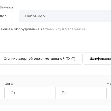
Закупки
лог
вающее оборудование
Станки чпу в Челябинске
Станки лазерной резки металла с ЧПУ
(11)
Шлифовальн
Цена
Ме