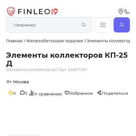
Главная
Железобетонные изделия
Элементы коллекторо
Элементы коллекторов КП-25
Д
Элементы коллекторов
/
Арт. 24837347
г Москва
0
0
Избранное
Поделиться
К сравнению