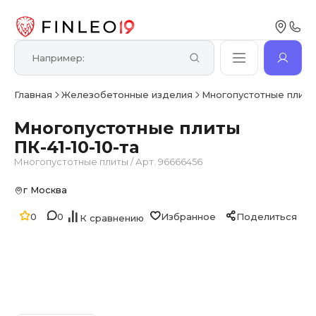
Главная
Железобетонные изделия
Многопустотные плит
Многопустотные плиты
ПК-41-10-10-та
Многопустотные плиты
/
Арт. 96666456
г Москва
0
0
Избранное
Поделиться
К сравнению