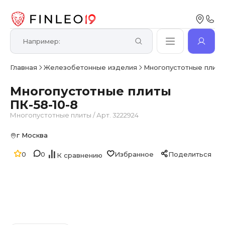
Главная
Железобетонные изделия
Многопустотные плит
Многопустотные плиты
ПК-58-10-8
Многопустотные плиты
/
Арт. 3222924
г Москва
0
0
Избранное
Поделиться
К сравнению