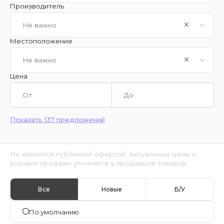
Производитель
Не важно
Местоположение
Не важно
Цена
Показать 137 предложений
Не является публичной офертой. Актуальные цены и
условия продажи уточняйте у продавцов товаров.
Все
Новые
Б/У
По умолчанию