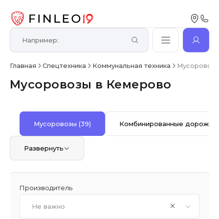
Главная
Спецтехника
Коммунальная техника
Мусоровозы
Мусоровозы в Кемерово
Мусоровозы
(39)
Комбинированные дорожны
Развернуть
Производитель
Не важно