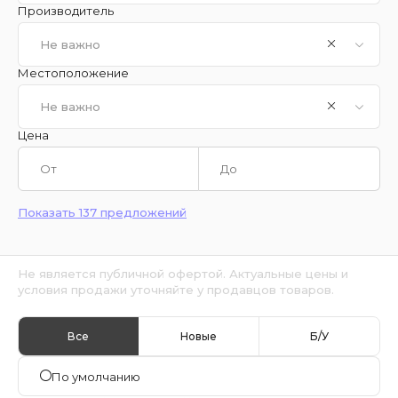
Производитель
Не важно
Местоположение
Не важно
Цена
Показать 137 предложений
Не является публичной офертой. Актуальные цены и
условия продажи уточняйте у продавцов товаров.
Все
Новые
Б/У
По умолчанию