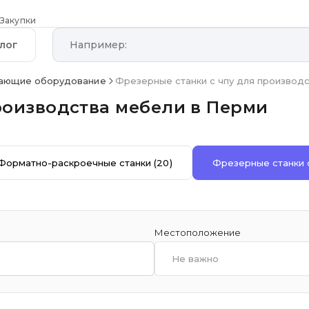
Закупки
лог
ающие оборудование
Фрезерные станки с чпу для производ
роизводства мебели в Перми
Форматно-раскроечные станки
(20)
Фрезерные станки 
Местоположение
Не важно