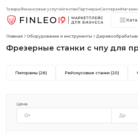
Товары
Финансовые услуги
Агентам
Партнерам
Селлерам
Магазин
Ката
Главная
Оборудование и инструменты
Деревообрабатыв
Фрезерные станки с чпу для п
Пилорамы
(26)
Рейсмусовые станки
(20)
Цена