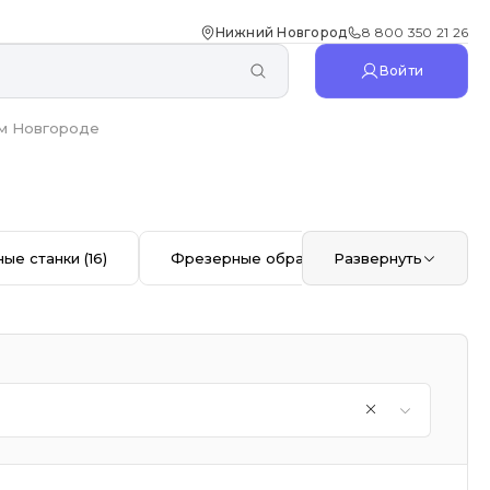
Нижний Новгород
8 800 350 21 26
Войти
м Новгороде
ые станки
(16)
Фрезерные обрабатывающие центры с
Развернуть