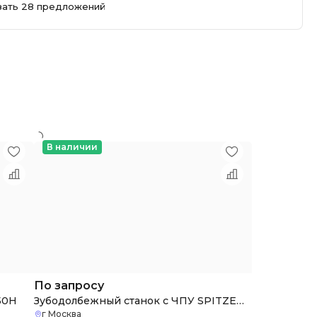
зать 28 предложений
В наличии
По запросу
50H
Зубодолбежный станок с ЧПУ SPITZEN SGS-150
г Москва