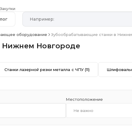
Закупки
лог
вающее оборудование
Зубообрабатывающие станки в Нижне
в Нижнем Новгороде
Станки лазерной резки металла с ЧПУ
(11)
Шлифовальн
Местоположение
Не важно