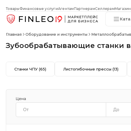
Товары
Финансовые услуги
Агентам
Партнерам
Селлерам
Магазин
Ката
Главная
Оборудование и инструменты
Металлообрабаты
Зубообрабатывающие станки 
Станки ЧПУ
(65)
Листогибочные прессы
(13)
Цена