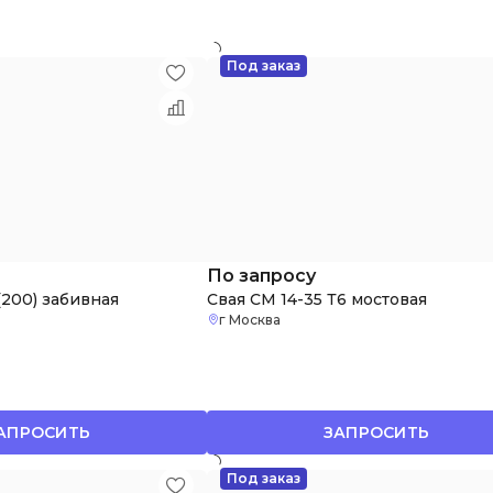
Под заказ
По запросу
(200) забивная
Свая СМ 14-35 Т6 мостовая
г Москва
АПРОСИТЬ
ЗАПРОСИТЬ
Под заказ