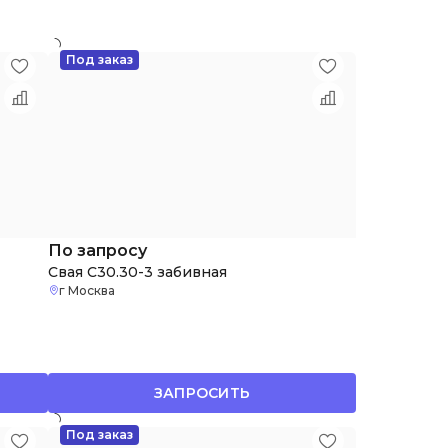
Под заказ
По запросу
Свая С30.30-3 забивная
г Москва
ЗАПРОСИТЬ
Под заказ