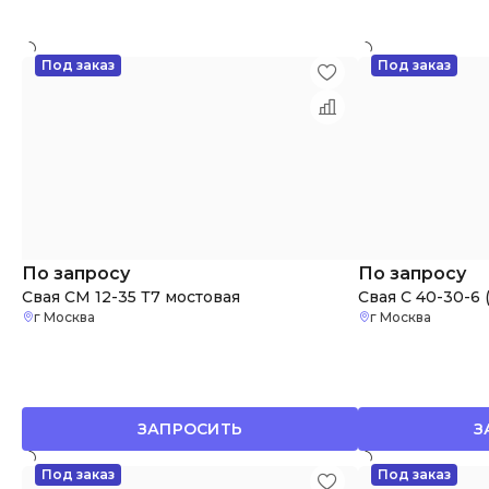
Под заказ
Под заказ
По запросу
По запросу
Свая СМ 12-35 Т7 мостовая
Свая С 40-30-6 
г Москва
г Москва
ЗАПРОСИТЬ
З
Под заказ
Под заказ