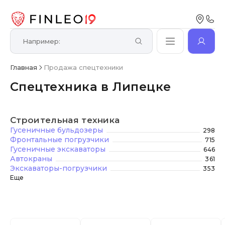
Главная
Продажа спецтехники
Спецтехника в Липецке
Строительная техника
Гусеничные бульдозеры
298
Фронтальные погрузчики
715
Гусеничные экскаваторы
646
Автокраны
361
Экскаваторы-погрузчики
353
Еще