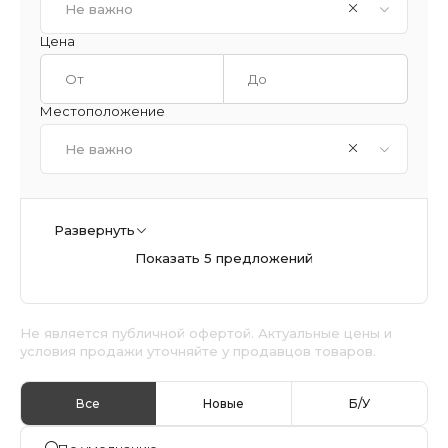
Не важно
Цена
Местоположение
Не важно
Развернуть
Показать 5 предложений
Не является публичной офертой. Актуальные цены и
условия продажи уточняйте у продавцов товаров.
Все
Новые
Б/У