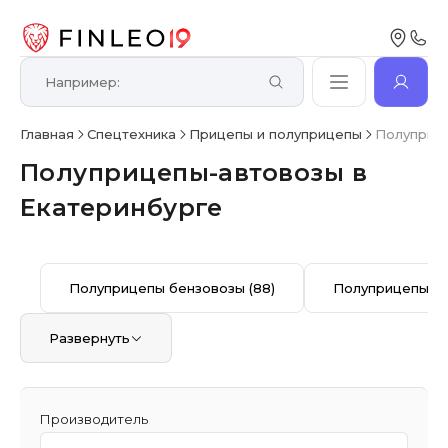
Главная
Спецтехника
Прицепы и полуприцепы
Полуприце
Полуприцепы-автовозы в
Екатеринбурге
Полуприцепы бензовозы
(88)
Полуприцепы б
Развернуть
Производитель