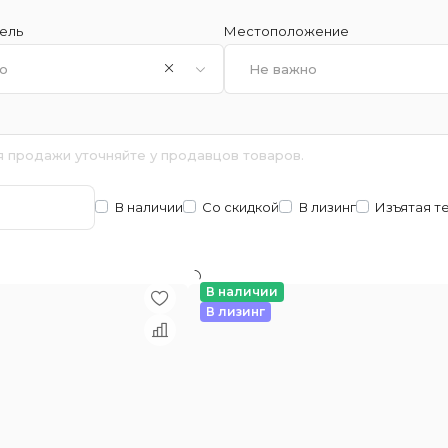
ель
Местоположение
о
Не важно
я продажи уточняйте у продавцов товаров.
В наличии
Со скидкой
В лизинг
Изъятая т
В наличии
В лизинг