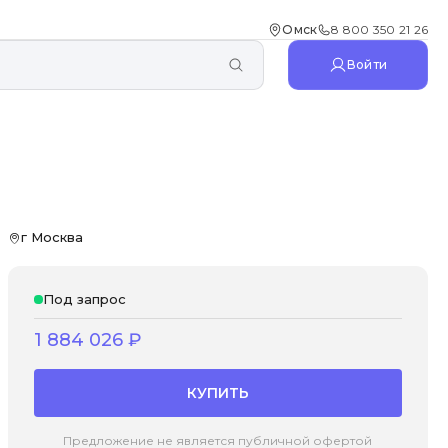
Омск
8 800 350 21 26
Войти
г Москва
Под запрос
1 884 026
₽
КУПИТЬ
Предложение не является публичной офертой