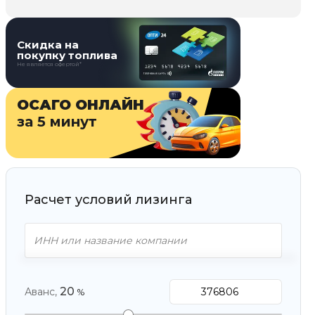
Скидка на
покупку топлива
Не является офертой*
ОСАГО ОНЛАЙН
за 5 минут
Расчет условий лизинга
20
Аванс,
%