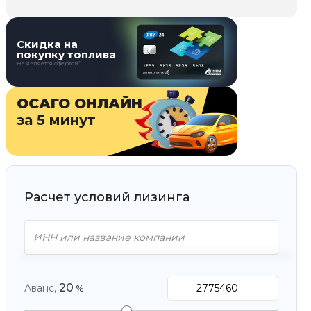
Скидка на
покупку топлива
Не является офертой*
ОСАГО ОНЛАЙН
за 5 минут
Расчет условий лизинга
20
Аванс,
%