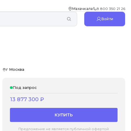
Махачкала
8 800 350 21 26
Войти
г Москва
Под запрос
13 877 300
₽
КУПИТЬ
Предложение не является публичной офертой