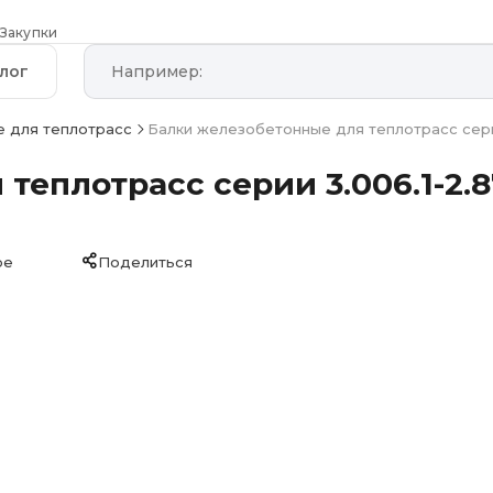
Закупки
лог
 для теплотрасс
Балки железобетонные для теплотрасс серии
еплотрасс серии 3.006.1-2.8
ое
Поделиться