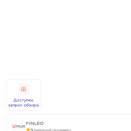
Доступен
запрос обзора
FINLEO
5
Надежный продавец