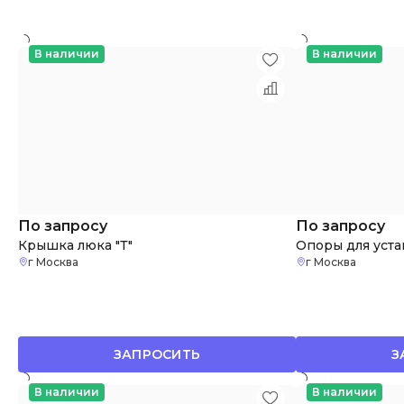
В наличии
В наличии
По запросу
По запросу
Крышка люка "Т"
Опоры для уст
г Москва
г Москва
ЗАПРОСИТЬ
З
В наличии
В наличии