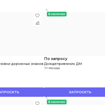
В наличии
По запросу
ановки дорожных знаков
Дождеприемник ДМ
г Москва
АПРОСИТЬ
ЗАПРОСИТЬ
В наличии