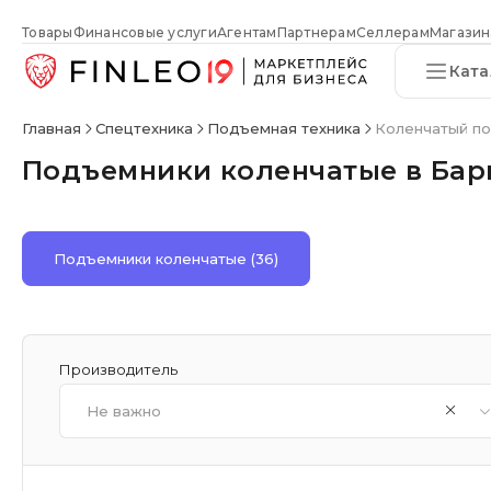
Товары
Финансовые услуги
Агентам
Партнерам
Селлерам
Магазин
Ката
Главная
Спецтехника
Подъемная техника
Коленчатый п
Подъемники коленчатые в Бар
Подъемники коленчатые
(36)
Производитель
Не важно