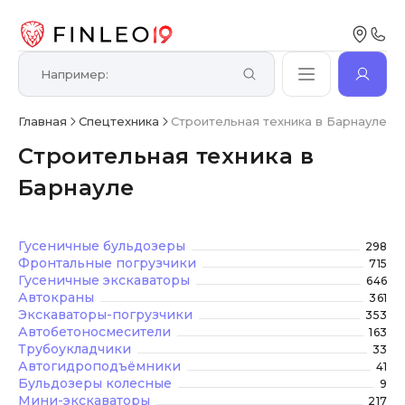
Главная
Спецтехника
Строительная техника в Барнауле
Строительная техника в
Барнауле
Гусеничные бульдозеры
298
Фронтальные погрузчики
715
Гусеничные экскаваторы
646
Автокраны
361
Экскаваторы-погрузчики
353
Автобетоносмесители
163
Трубоукладчики
33
Автогидроподъёмники
41
Бульдозеры колесные
9
Мини-экскаваторы
217