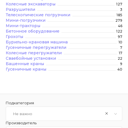
Колесные экскаваторы
127
Разрушители
3
Телескопические погрузчики
185
Мини-погрузчики
279
Мини-тракторы
46
Бетонное оборудование
122
Грохоты
97
Бурильно-крановая машина
10
Гусеничные перегружатели
7
Колесные перегружатели
17
Сваебойные установки
22
Башенные краны
9
Гусеничные краны
40
Подкатегория
Не важно
Производитель