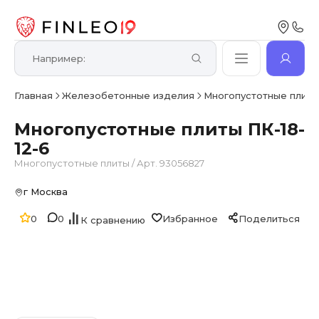
Главная
Железобетонные изделия
Многопустотные плит
Многопустотные плиты ПК-18-
12-6
Многопустотные плиты
/
Арт. 93056827
г Москва
0
0
Избранное
Поделиться
К сравнению