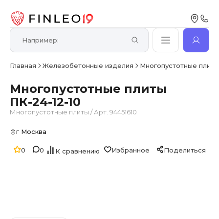
Главная
Железобетонные изделия
Многопустотные плит
Многопустотные плиты
ПК-24-12-10
Многопустотные плиты
/
Арт. 94451610
г Москва
0
0
Избранное
Поделиться
К сравнению