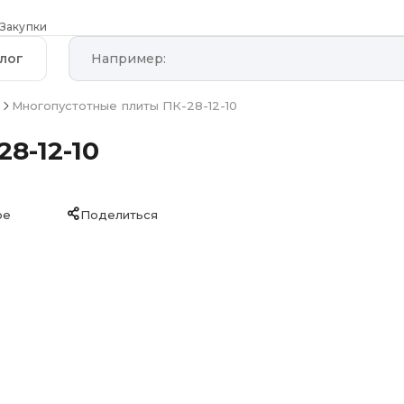
Закупки
лог
ы
Многопустотные плиты ПК-28-12-10
8-12-10
ое
Поделиться