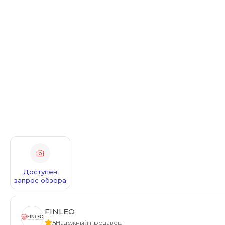
Доступен
запрос обзора
FINLEO
5
Надежный продавец