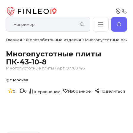
Главная
Железобетонные изделия
Многопустотные плит
Многопустотные плиты
ПК-43-10-8
Многопустотные плиты
/
Арт. 97709746
г Москва
0
0
Избранное
Поделиться
К сравнению