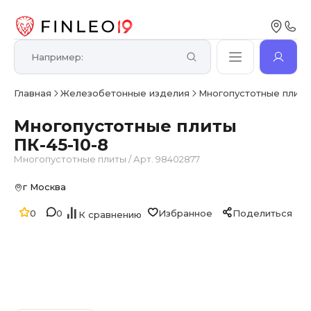
Главная
Железобетонные изделия
Многопустотные плит
Многопустотные плиты
ПК-45-10-8
Многопустотные плиты
/
Арт. 98402877
г Москва
0
0
Избранное
Поделиться
К сравнению