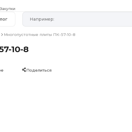
Закупки
лог
ы
Многопустотные плиты ПК-57-10-8
7-10-8
ое
Поделиться