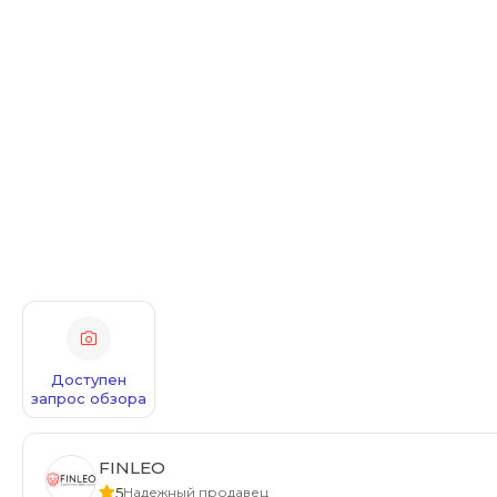
Доступен
запрос обзора
FINLEO
5
Надежный продавец