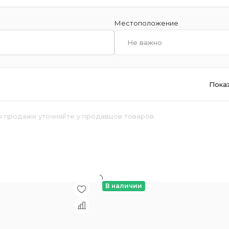
Местоположение
Не важно
Пока
я продажи уточняйте у продавцов товаров.
й
В наличии