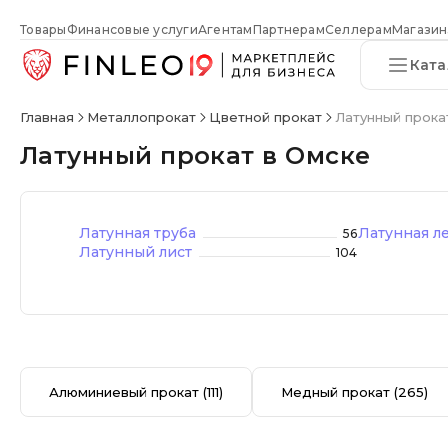
Товары
Финансовые услуги
Агентам
Партнерам
Селлерам
Магазин
Ката
Главная
Металлопрокат
Цветной прокат
Латунный прока
Латунный прокат в Омске
Латунная труба
Латунная л
56
Латунный лист
104
Алюминиевый прокат
(111)
Медный прокат
(265)