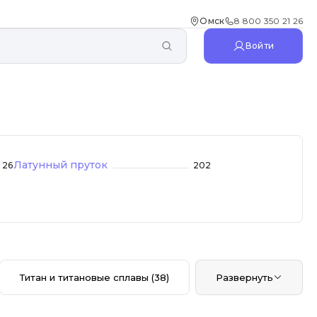
Омск
8 800 350 21 26
Войти
Латунный пруток
26
202
Титан и титановые сплавы
(38)
Развернуть