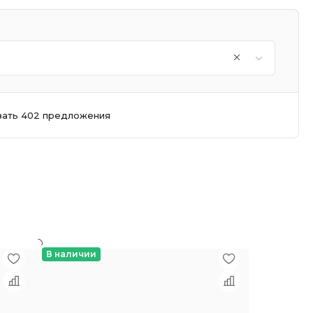
зать 402 предложения
В наличии