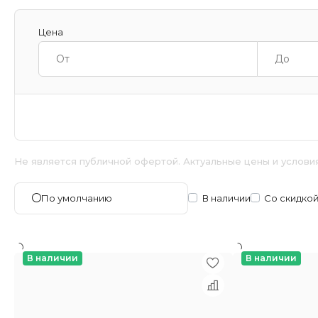
Цена
Не является публичной офертой. Актуальные цены и услови
В наличии
Со скидко
По умолчанию
В наличии
В наличии